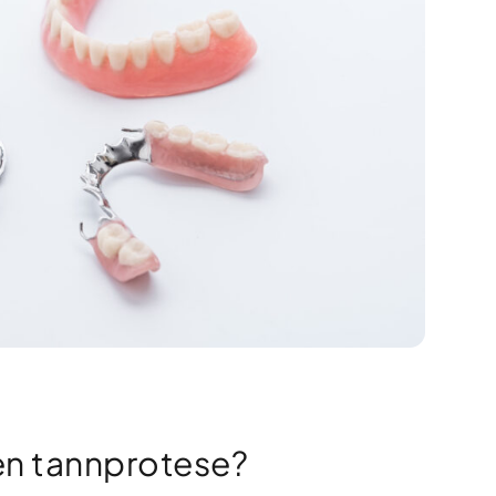
en tannprotese?