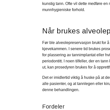
kunstig tann. Ofte vil dette medføre en
munnhygieniske forhold.
Når brukes alveole
Før ble alveolepreservasjon brukt for å
kjevekammen. I senere tid brukes pros
for plassering av tannimplantat eller hv
periodontitt. I noen tilfeller, der en tan
ut, kan prosedyren brukes for å opprett
Det er imidlertid viktig å huske på at d
alle pasienter, og at tannlegen eller kir
denne behandlingen.
Fordeler