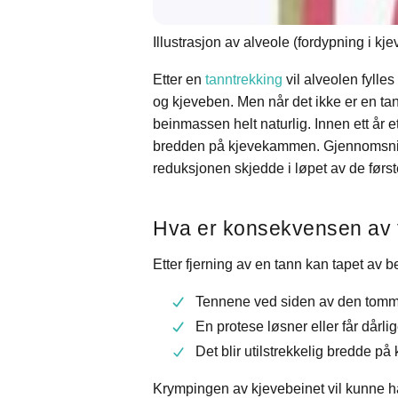
Illustrasjon av alveole (fordypning i kje
Etter en
tanntrekking
vil alveolen fylle
og kjeveben. Men når det ikke er en ta
beinmassen helt naturlig. Innen ett år 
bredden på kjevekammen. Gjennomsnitt
reduksjonen skjedde i løpet av de førs
Hva er konsekvensen av 
Etter fjerning av en tann kan tapet av b
Tennene ved siden av den tomme 
En protese løsner eller får dårlig
Det blir utilstrekkelig bredde p
Krympingen av kjevebeinet vil kunne ha