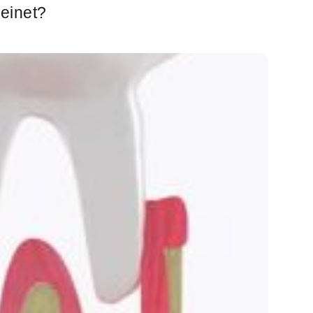
einet?