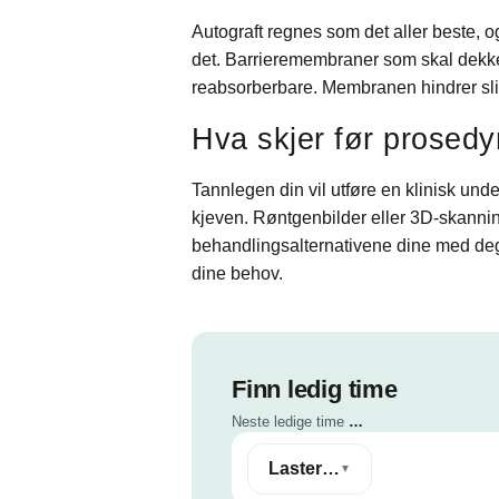
Autograft regnes som det aller beste, 
det. Barrieremembraner som skal dekke
reabsorberbare. Membranen hindrer sli
Hva skjer før prosedy
Tannlegen din vil utføre en klinisk unde
kjeven. Røntgenbilder eller 3D-skanning 
behandlingsalternativene dine med deg
dine behov.
Finn ledig time
Neste ledige time
…
Laster…
▼