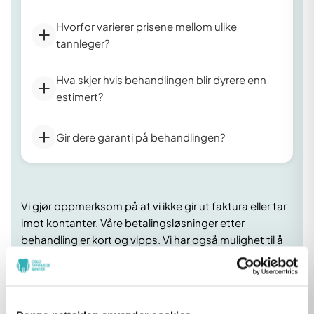
Hvorfor varierer prisene mellom ulike
tannleger?
Hva skjer hvis behandlingen blir dyrere enn
estimert?
Gir dere garanti på behandlingen?
Vi gjør oppmerksom på at vi ikke gir ut faktura eller tar
imot kontanter. Våre betalingsløsninger etter
behandling er kort og vipps. Vi har også mulighet til å
inngå delbetaling gjennom SVEA. Dette avtales
direkte med tannlegen.