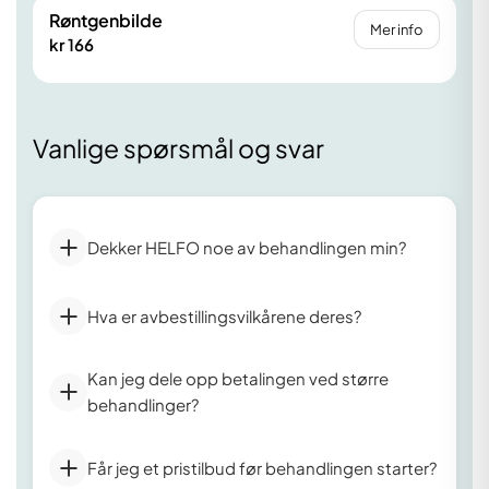
Røntgenbilde
Mer info
kr 166
Vanlige spørsmål og svar
Dekker HELFO noe av behandlingen min?
Hva er avbestillingsvilkårene deres?
Kan jeg dele opp betalingen ved større
behandlinger?
Får jeg et pristilbud før behandlingen starter?