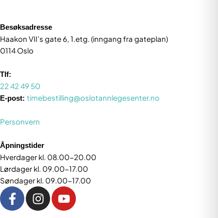
Besøksadresse
Haakon VII’s gate 6, 1.etg. (inngang fra gateplan)
0114 Oslo
Tlf:
22 42 49 50
timebestilling@oslotannlegesenter.no
E-post:
Personvern
Åpningstider
Hverdager kl. 08.00-20.00
Lørdager kl. 09.00-17.00
Søndager kl. 09.00-17.00