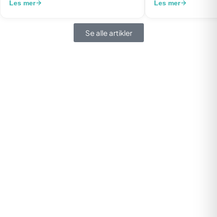
Les mer
Les mer
Se alle artikler