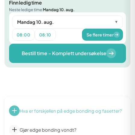
Finn ledig time
Neste ledige time
Mandag 10. aug.
Mandag 10. aug.
▼
08:00
08:10
Se flere timer
Bestill time – Komplett undersøkelse
Hva er forskjellen på edge bonding og fasetter?
Gjør edge bonding vondt?