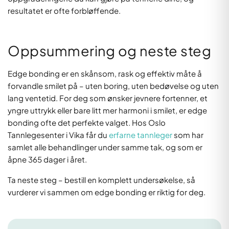
resultatet er ofte forbløffende.
Oppsummering og neste steg
Edge bonding er en skånsom, rask og effektiv måte å
forvandle smilet på – uten boring, uten bedøvelse og uten
lang ventetid. For deg som ønsker jevnere fortenner, et
yngre uttrykk eller bare litt mer harmoni i smilet, er edge
bonding ofte det perfekte valget. Hos Oslo
Tannlegesenter i Vika får du
erfarne tannleger
som har
samlet alle behandlinger under samme tak, og som er
åpne 365 dager i året.
Ta neste steg – bestill en komplett undersøkelse, så
vurderer vi sammen om edge bonding er riktig for deg.