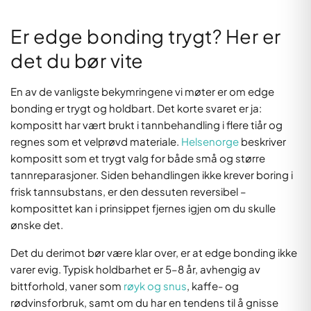
Er edge bonding trygt? Her er
det du bør vite
En av de vanligste bekymringene vi møter er om edge
bonding er trygt og holdbart. Det korte svaret er ja:
kompositt har vært brukt i tannbehandling i flere tiår og
regnes som et velprøvd materiale.
Helsenorge
beskriver
kompositt som et trygt valg for både små og større
tannreparasjoner. Siden behandlingen ikke krever boring i
frisk tannsubstans, er den dessuten reversibel –
komposittet kan i prinsippet fjernes igjen om du skulle
ønske det.
Det du derimot bør være klar over, er at edge bonding ikke
varer evig. Typisk holdbarhet er 5–8 år, avhengig av
bittforhold, vaner som
røyk og snus
, kaffe- og
rødvinsforbruk, samt om du har en tendens til å gnisse