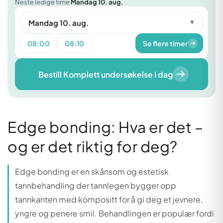
Neste ledige time
Mandag 10. aug.
Mandag 10. aug.
▼
08:00
08:10
Se flere timer
Bestill Komplett undersøkelse i dag
Edge bonding: Hva er det –
og er det riktig for deg?
Edge bonding er en skånsom og estetisk
tannbehandling der tannlegen bygger opp
tannkanten med kompositt for å gi deg et jevnere,
yngre og penere smil. Behandlingen er populær fordi