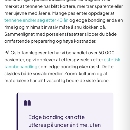
merket at tennene har blitt kortere, mer transparente eller
mer ujevne med årene. Mange pasienter oppdager at
tennene endrer seg etter 40 år
, og edge bonding er da en
rimelig og minimalt invasiv måte å snu klokken på.
Sammenlignet med porselensfasetter slipper du både
omfattende preparering og høye kostnader.
På Oslo Tannlegesenter har vi behandlet over 60 000
pasienter, og vi opplever at etterspørselen etter
estetisk
tannbehandling
som edge bonding øker raskt. Dette
skyldes både sosiale medier, Zoom-kulturen og at
materialene har blitt vesentlig bedre de siste årene.
Edge bonding kan ofte
utføres på under én time, uten