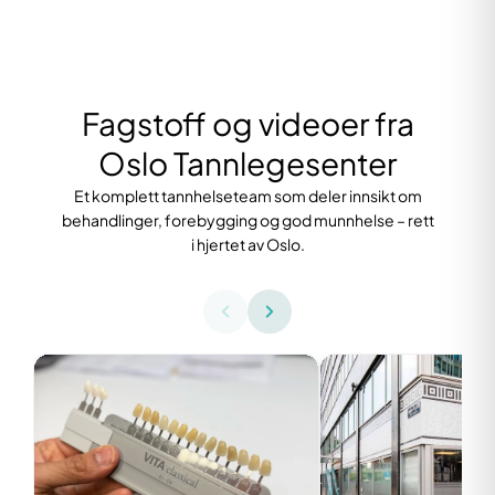
Fagstoff og videoer fra
Oslo Tannlegesenter
Et komplett tannhelseteam som deler innsikt om
behandlinger, forebygging og god munnhelse – rett
i hjertet av Oslo.