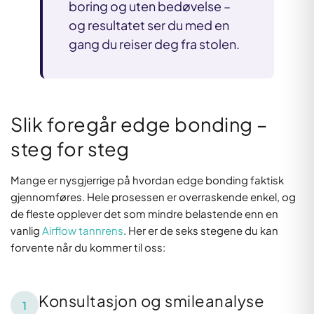
boring og uten bedøvelse –
og resultatet ser du med en
gang du reiser deg fra stolen.
Slik foregår edge bonding –
steg for steg
Mange er nysgjerrige på hvordan edge bonding faktisk
gjennomføres. Hele prosessen er overraskende enkel, og
de fleste opplever det som mindre belastende enn en
vanlig
Airflow tannrens
. Her er de seks stegene du kan
forvente når du kommer til oss:
Konsultasjon og smileanalyse
1