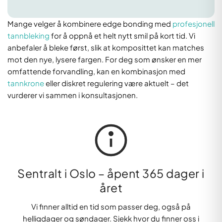
Mange velger å kombinere edge bonding med
profesjonell
tannbleking
for å oppnå et helt nytt smil på kort tid. Vi
anbefaler å bleke først, slik at komposittet kan matches
mot den nye, lysere fargen. For deg som ønsker en mer
omfattende forvandling, kan en kombinasjon med
tannkrone
eller diskret regulering være aktuelt – det
vurderer vi sammen i konsultasjonen.
Sentralt i Oslo – åpent 365 dager i
året
Vi finner alltid en tid som passer deg, også på
helligdager og søndager. Sjekk hvor du finner oss i