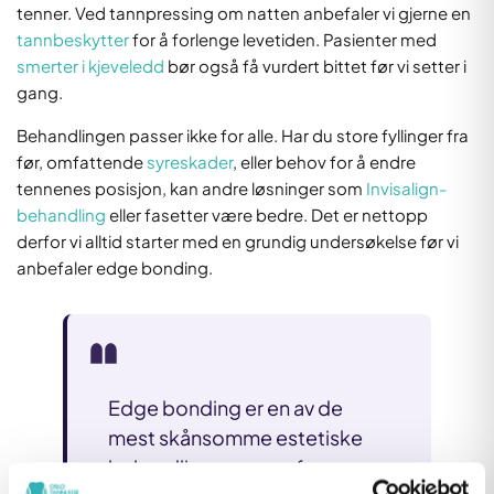
tenner. Ved tannpressing om natten anbefaler vi gjerne en
tannbeskytter
for å forlenge levetiden. Pasienter med
smerter i kjeveledd
bør også få vurdert bittet før vi setter i
gang.
Behandlingen passer ikke for alle. Har du store fyllinger fra
før, omfattende
syreskader
, eller behov for å endre
tennenes posisjon, kan andre løsninger som
Invisalign-
behandling
eller fasetter være bedre. Det er nettopp
derfor vi alltid starter med en grundig undersøkelse før vi
anbefaler edge bonding.
Edge bonding er en av de
mest skånsomme estetiske
behandlingene som finnes –