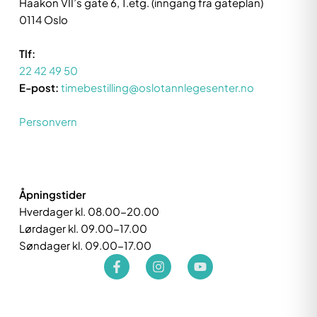
Haakon VII’s gate 6, 1.etg. (inngang fra gateplan)
0114 Oslo
Tlf:
22 42 49 50
E-post:
timebestilling@oslotannlegesenter.no
Personvern
Åpningstider
Hverdager kl. 08.00-20.00
Lørdager kl. 09.00-17.00
Søndager kl. 09.00-17.00