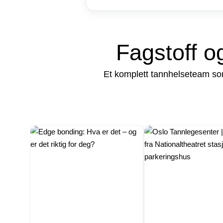
Fagstoff o
Et komplett tannhelseteam som