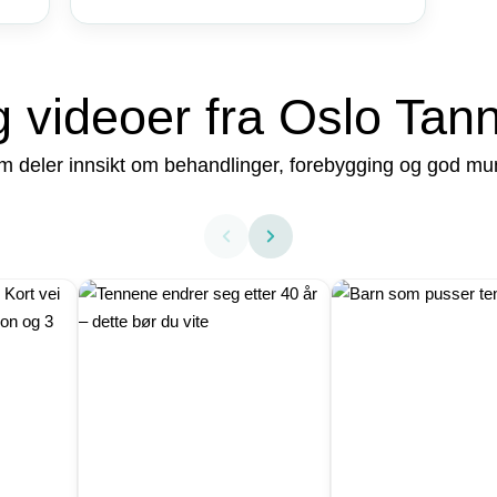
g videoer fra Oslo Tan
 deler innsikt om behandlinger, forebygging og god munnh