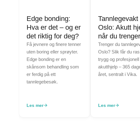
Edge bonding:
Tannlegevakt 
Hva er det – og er
Oslo: Akutt hj
det riktig for deg?
når du trenger
Få jevnere og finere tenner
Trenger du tannlegev
uten boring eller sprøyter.
Oslo? Slik får du ras
Edge bonding er en
trygg og profesjonell
skånsom behandling som
akutthjelp – 365 dage
er ferdig på ett
året, sentralt i Vika.
tannlegebesøk.
Les mer
Les mer