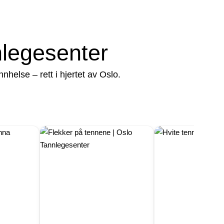
nlegesenter
else – rett i hjertet av Oslo.