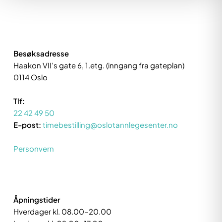
Besøksadresse
Haakon VII’s gate 6, 1.etg. (inngang fra gateplan)
0114 Oslo
Tlf:
22 42 49 50
E-post:
timebestilling@oslotannlegesenter.no
Personvern
Åpningstider
Hverdager kl. 08.00-20.00