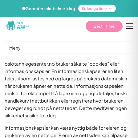
Garantert akutt time i dag
Se ledige timer
Bestill time
Meny
oslotannlegesenter.no bruker såkalte “cookies” eller
informasjonskapsler. En informasjonskapsel er en liten
tekstfil som lastes ned og lagres på brukers datamaskin
når brukeren åpner en nettside. Informasjonskapselen
brukes for eksempel til å lagre innloggingsdetaljer, huske
handlekurv i nettbutikken eller registrere hvor brukeren
beveger seg rundt på nettstedet. Dette medfører ingen
sikkerhetsrisiko for deg.
Informasjonskapsler kan være nyttig både for eieren og
brukeren av en nettside. Eieren av nettsiden kan tilpasse