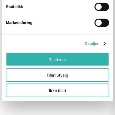
Les mer
Les mer
Statistikk
Markedsføring
Se alle artikler
Detaljer
Tillat alle
Tillat utvalg
Ikke tillat