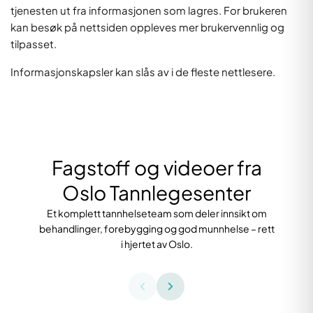
tjenesten ut fra informasjonen som lagres. For brukeren
kan besøk på nettsiden oppleves mer brukervennlig og
tilpasset.
Informasjonskapsler kan slås av i de fleste nettlesere.
Fagstoff og videoer fra
Oslo Tannlegesenter
Et komplett tannhelseteam som deler innsikt om
behandlinger, forebygging og god munnhelse – rett
i hjertet av Oslo.