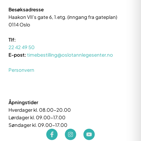
Besøksadresse
Haakon VII’s gate 6, 1.etg. (inngang fra gateplan)
0114 Oslo
Tlf:
22 42 49 50
E-post:
timebestilling@oslotannlegesenter.no
Personvern
Åpningstider
Hverdager kl. 08.00-20.00
Lørdager kl. 09.00-17.00
Søndager kl. 09.00-17.00