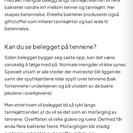
bakterier vandre inn mellom tenner og tannkjøtt. Her
skapes betennelse. Enkelte bakterier produserer også
giftstoffer som irriterer tannkjøttet og kan lede til
betennelse.
Kan du se belegget på tennene?
Siden belegget bygger seg sakte opp, kan det være
vanskelig å følge med på. Normale mengder vil ikke synes.
Spesielt utsatt er alle steder der matrester blir liggende,
samt der spyttkjertlene risler spytt over tennene (bak
fortennene i underkjeven og på utsiden av de bakre
jekslene i overkjevene).
Men etter hvert vil belegget bli så tykt langs
tannkjøttranden at du vil se det som en misfarging av
tennene. Overflaten vil virke gulere og ruere. Dermed får
enda flere bakterier feste. Misfargingen blir stadig