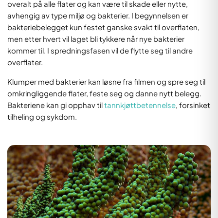
overalt på alle flater og kan være til skade eller nytte,
avhengig av type miljø og bakterier. I begynnelsen er
bakteriebelegget kun festet ganske svakt til overflaten,
men etter hvert vil laget bli tykkere når nye bakterier
kommer til. I spredningsfasen vil de flytte seg til andre
overflater.
Klumper med bakterier kan løsne fra filmen og spre seg til
omkringliggende flater, feste seg og danne nytt belegg.
Bakteriene kan gi opphav til
tannkjøttbetennelse
, forsinket
tilheling og sykdom.