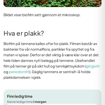
Bildet viser biofilm sett gjennom et mikroskop.
Hva er plakk?
Biofilm på tennene kalles ofte for plakk. Filmen består av
bakterier fra vår normalflora, partikler fra spyttet og fra
maten vi spiser. Derfor er det viktig å være klar over at det
hele tiden dannes nytt belegg på tennene. Ubehandlet
film på tenner gir på sikt hull og tannkjøttsykdom (
gingivitt
og
periodontitt
). Daglig tannrens er sentralt i å holde
plakkdannelsen i sjakk.
Finn ledig time
Neste ledige time
I morgen