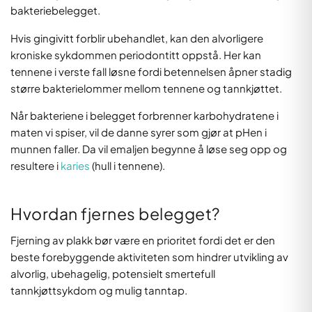
bakteriebelegget.
Hvis gingivitt forblir ubehandlet, kan den alvorligere
kroniske sykdommen periodontitt oppstå. Her kan
tennene i verste fall løsne fordi betennelsen åpner stadig
større bakterielommer mellom tennene og tannkjøttet.
Når bakteriene i belegget forbrenner karbohydratene i
maten vi spiser, vil de danne syrer som gjør at pHen i
munnen faller. Da vil emaljen begynne å løse seg opp og
resultere i
karies
(hull i tennene).
Hvordan fjernes belegget?
Fjerning av plakk bør være en prioritet fordi det er den
beste forebyggende aktiviteten som hindrer utvikling av
alvorlig, ubehagelig, potensielt smertefull
tannkjøttsykdom og mulig tanntap.