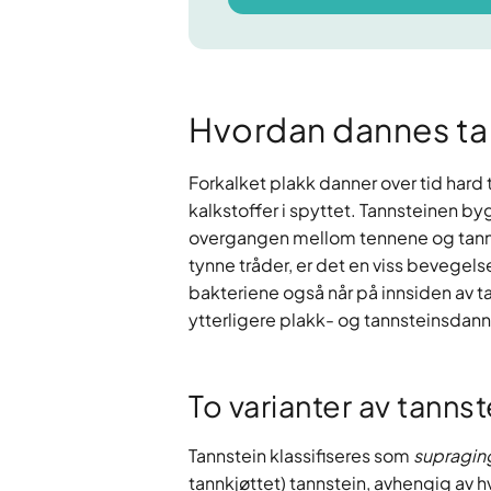
Hvordan dannes ta
Forkalket plakk danner over tid hard t
kalkstoffer i spyttet. Tannsteinen by
overgangen mellom tennene og tannkj
tynne tråder, er det en viss bevegels
bakteriene også når på innsiden av 
ytterligere plakk- og tannsteinsda
To varianter av tannst
Tannstein klassifiseres som
supraging
tannkjøttet) tannstein, avhengig av h