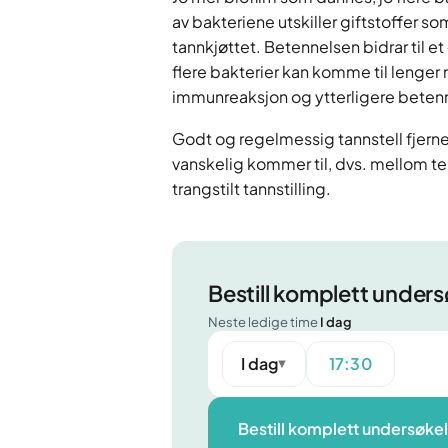
av bakteriene utskiller giftstoffer so
tannkjøttet. Betennelsen bidrar til e
flere bakterier kan komme til lenger
immunreaksjon og ytterligere beten
Godt og regelmessig tannstell fjerne
vanskelig kommer til, dvs. mellom te
trangstilt tannstilling.
Bestill komplett under
Neste ledige time
I dag
I dag
17:30
▼
Bestill komplett undersøke