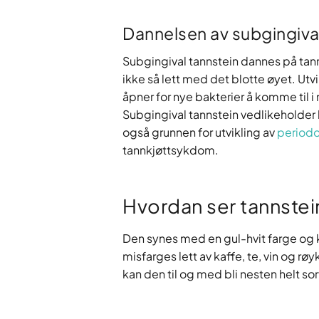
Dannelsen av subgingiva
Subgingival tannstein dannes på ta
ikke så lett med det blotte øyet. Utvi
åpner for nye bakterier å komme til
Subgingival tannstein vedlikeholder
også grunnen for utvikling av
periodo
tannkjøttsykdom.
Hvordan ser tannstei
Den synes med en gul-hvit farge og k
misfarges lett av kaffe, te, vin og røy
kan den til og med bli nesten helt sor