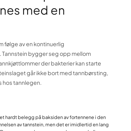
ernes med en
 følge av en kontinuerlig
k. Tannstein bygger seg opp mellom
tannkjøttlommer der bakterier kan starte
einslaget går ikke bort med tannbørsting,
 hos tannlegen.
 et hardt belegg på baksiden av fortennene i den
annelsen av tannstein, men det er imidlertid en lang